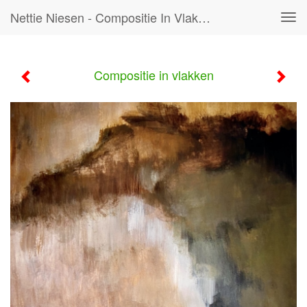
Nettie Niesen - Compositie In Vlakken
Tog
navi
Compositie in vlakken