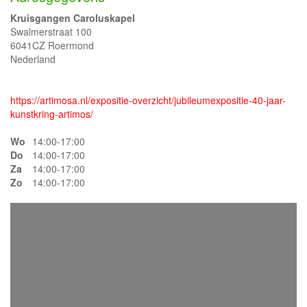
Kruisgangen Caroluskapel
Swalmerstraat 100
6041CZ Roermond
Nederland
https://artimosa.nl/expositie-overzicht/jubileumexpositie-40-jaar-
kunstkring-artimos/
Wo
14:00-17:00
Do
14:00-17:00
Za
14:00-17:00
Zo
14:00-17:00