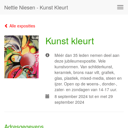
Nettie Niesen - Kunst Kleurt
Tog
navi
Alle exposities
Kunst kleurt
Méér dan 35 leden nemen deel aan
deze jubileumexpositie. Vele
kunstvormen. Van schilderkunst,
keramiek, brons naar vilt, grafiek,
glas, plastiek, mixed-media, steen en
ijzer. Open op de woens-, donder-,
zater- en zondagen van 14-17 uur.
8 september 2024 tot en met 29
september 2024
Adresgegevens